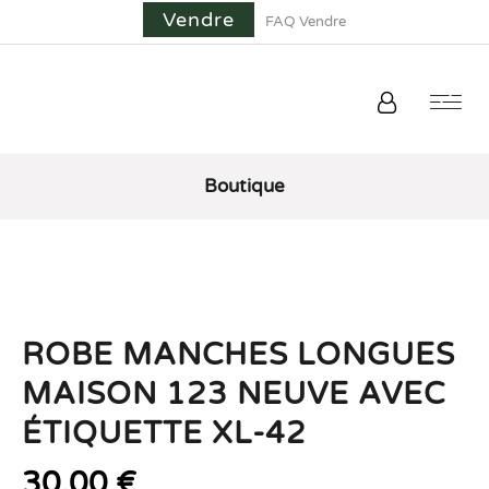
Vendre
FAQ Vendre
Boutique
ROBE MANCHES LONGUES
MAISON 123 NEUVE AVEC
ÉTIQUETTE XL-42
30,00
€