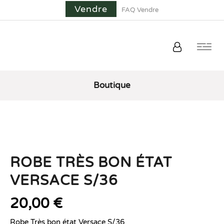
Vendre
FAQ Vendre
Boutique
ROBE TRÈS BON ÉTAT
VERSACE S/36
20,00
€
Robe Très bon état Versace S/36