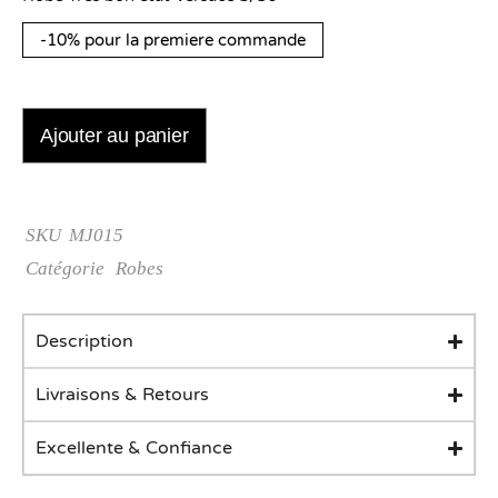
-10% pour la premiere commande
Ajouter au panier
SKU
MJ015
Catégorie
Robes
Description
Livraisons & Retours
Excellente & Confiance